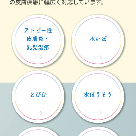
スキンケアの指導をはじめ、小さなお子さん
の皮膚疾患に
幅広く対応しています。
アトピー性
皮膚炎・
水いぼ
乳児湿疹
とびひ
水ぼうそう