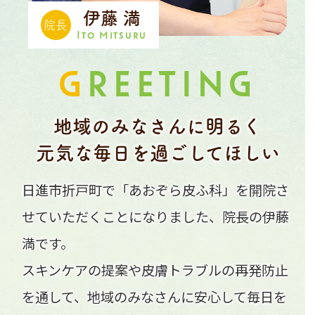
伊藤 満
院長
Ito Mitsuru
G
REETING
地域のみなさんに明るく
元気な毎日を過ごしてほしい
日進市折戸町で「あおぞら皮ふ科」を開院さ
せていただくことになりました、院長の伊藤
満です。
スキンケアの提案や皮膚トラブルの再発防止