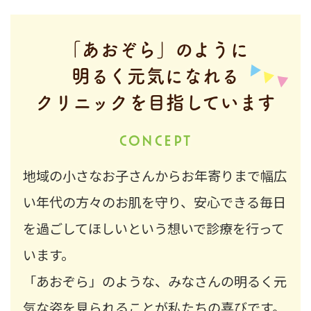
2026.04.01
GWは通常通り診療いたします
「あおぞら」のように
明るく元気になれる
クリニックを目指しています
CONCEPT
地域の小さなお子さんからお年寄りまで
幅広
い年代の方々のお肌を守り、
安心できる毎日
を過ごして
ほしいという想いで診療を行って
います。
「あおぞら」のような、
みなさんの明るく元
気な姿を見られる
ことが私たちの喜びです。