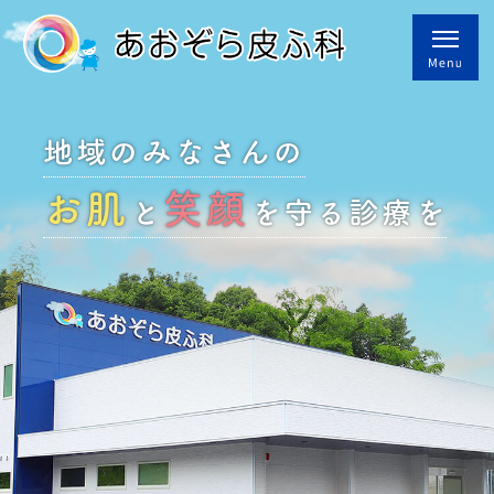
地域のみなさんの
お肌
笑顔
と
を守る診療を