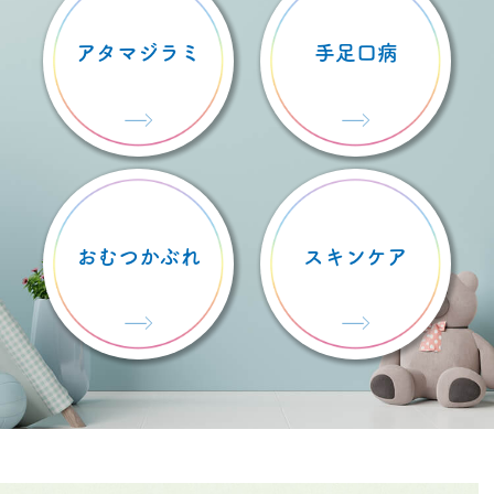
アタマジラミ
手足口病
おむつかぶれ
スキンケア