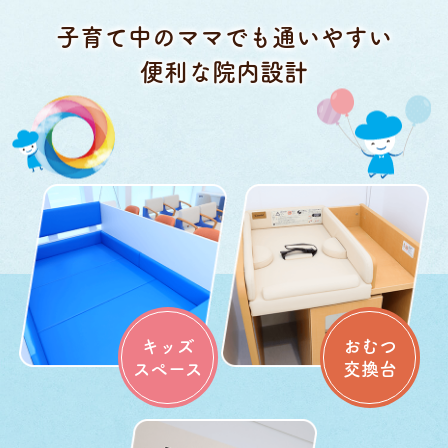
子育て中のママでも通いやすい
便利な院内設計
キッズ
おむつ
スペース
交換台