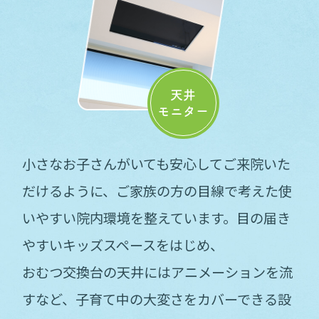
天井
モニター
小さなお子さんがいても安心してご来院いた
だけるように、
ご家族の方の目線で考えた
使
いやすい院内環境を整えています。
目の届き
やすいキッズスペースをはじめ、
おむつ交換台の天井にはアニメーションを流
すなど、
子育て中の大変さをカバーできる設