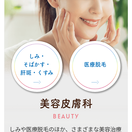
しみ・
そばかす・
医療脱毛
肝斑・くすみ
美容皮膚科