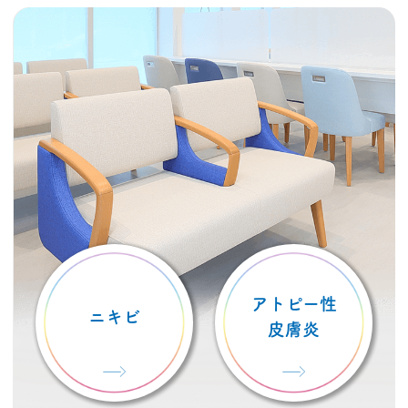
MEDICAL
アトピー性
ニキビ
皮膚炎