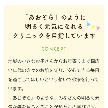
2026.04.01
GWは通常通り診療いたします
「あおぞら」のように
明るく元気になれる
クリニックを目指しています
CONCEPT
地域の小さなお子さんからお年寄りまで
幅広
い年代の方々のお肌を守り、
安心できる毎日
を過ごして
ほしいという想いで診療を行って
います。
「あおぞら」のような、
みなさんの明るく元
気な姿を見られる
ことが私たちの喜びです。