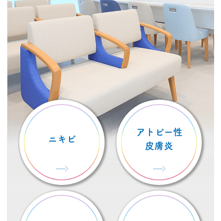
アトピー性
ニキビ
皮膚炎