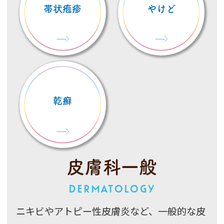
帯状疱疹
やけど
乾癬
皮膚科一般
DERMATOLOGY
ニキビやアトピー性皮膚炎など、一般的な皮