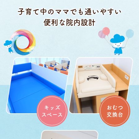
子育て中のママでも通いやすい
便利な院内設計
キッズ
おむつ
スペース
交換台