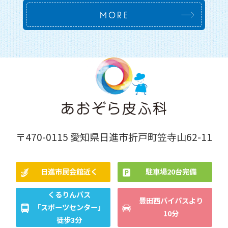
MORE
〒470-0115 愛知県日進市折戸町笠寺山62-11
日進市民会館近く
駐車場20台完備
くるりんバス
豊田西バイパスより
「スポーツセンター」
10分
徒歩3分