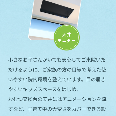
天井
モニター
小さなお子さんがいても安心してご来院いた
だけるように、
ご家族の方の目線で考えた
使
いやすい院内環境を整えています。
目の届き
やすいキッズスペースをはじめ、
おむつ交換台の天井にはアニメーションを流
すなど、
子育て中の大変さをカバーできる設