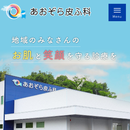
地域のみなさんの
お肌
笑顔
と
を守る診療を